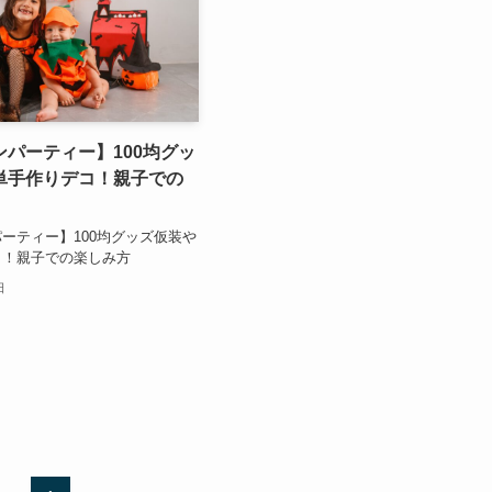
パーティー】100均グッ
単手作りデコ！親子での
ーティー】100均グッズ仮装や
コ！親子での楽しみ方
日