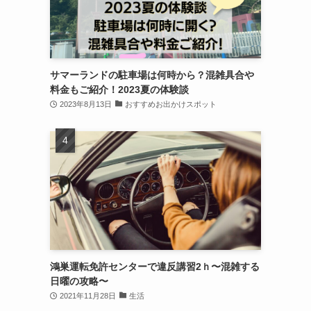
サマーランドの駐車場は何時から？混雑具合や
料金もご紹介！2023夏の体験談
2023年8月13日
おすすめお出かけスポット
鴻巣運転免許センターで違反講習2ｈ〜混雑する
日曜の攻略〜
2021年11月28日
生活