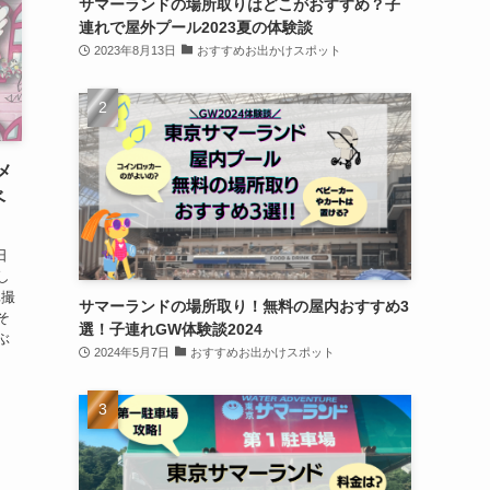
サマーランドの場所取りはどこがおすすめ？子
連れで屋外プール2023夏の体験談
2023年8月13日
おすすめお出かけスポット
メ
ベ
日
し
真撮
サマーランドの場所取り！無料の屋内おすすめ3
そ
選！子連れGW体験談2024
ぶ
2024年5月7日
おすすめお出かけスポット