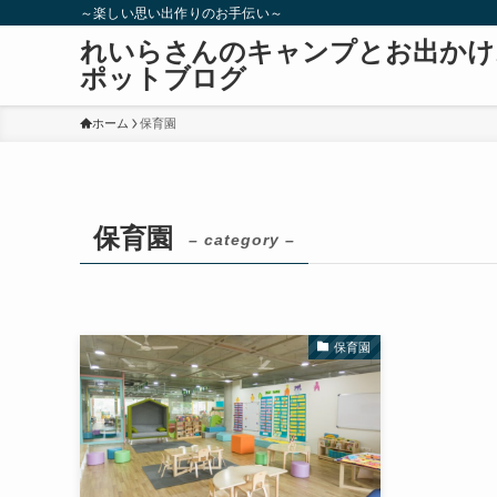
～楽しい思い出作りのお手伝い～
れいらさんのキャンプとお出かけ
ポットブログ
ホーム
保育園
保育園
– category –
保育園