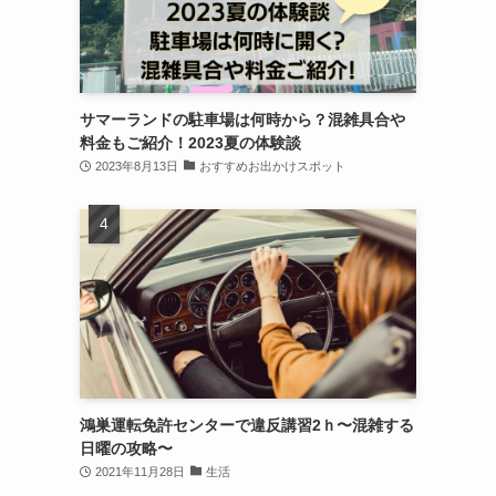
サマーランドの駐車場は何時から？混雑具合や
料金もご紹介！2023夏の体験談
2023年8月13日
おすすめお出かけスポット
鴻巣運転免許センターで違反講習2ｈ〜混雑する
日曜の攻略〜
2021年11月28日
生活