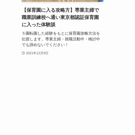
【保育園に入る攻略方】専業主婦で
職業訓練校へ通い東京都認証保育園
に入った体験談
５園転園した経験をもとに保育園攻略方法を
伝授します。専業主婦・就職活動中・検討中
でも諦めないでください！
2021年12月9日