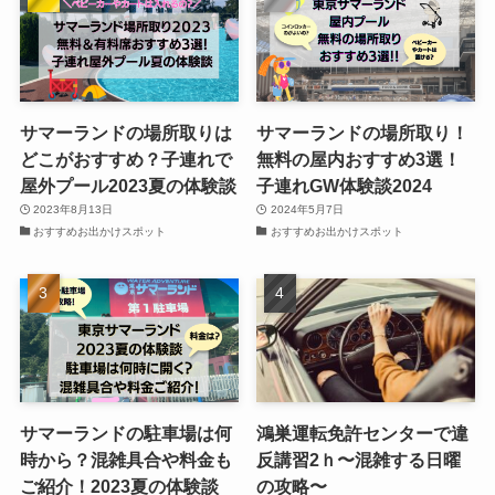
サマーランドの場所取りは
サマーランドの場所取り！
どこがおすすめ？子連れで
無料の屋内おすすめ3選！
屋外プール2023夏の体験談
子連れGW体験談2024
2023年8月13日
2024年5月7日
おすすめお出かけスポット
おすすめお出かけスポット
サマーランドの駐車場は何
鴻巣運転免許センターで違
時から？混雑具合や料金も
反講習2ｈ〜混雑する日曜
ご紹介！2023夏の体験談
の攻略〜