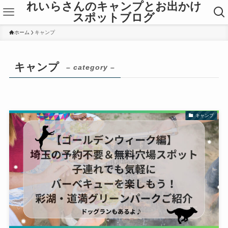
れいらさんのキャンプとお出かけ
スポットブログ
ホーム
キャンプ
キャンプ
– category –
キャンプ