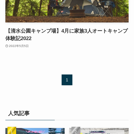
【清水公園キャンプ場】4月に家族3人オートキャンプ
体験記2022
2022年5月5日
1
人気記事